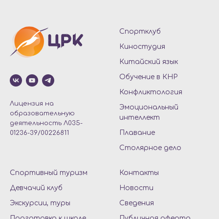
Спортклуб
Киностудия
Китайский язык
Обучение в КНР
Конфликтология
Лицензия на
Эмоциональный
образовательную
интеллект
деятельность Л035-
Плавание
01236-39/00226811
Столярное дело
Спортивный туризм
Контакты
Девчачий клуб
Новости
Экскурсии, туры
Сведения
Подготовка к школе
Публичная оферта