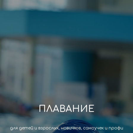
ПЛАВАНИЕ
для детей и взрослых, новичков, самоучек и профи