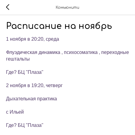
Комьюнити
Расписание на ноябрь
1 ноября в 20:20, среда
Флуэдическая динамика , психосоматика , переходные
гештальты
Где? БЦ "Плаза"
2 ноября в 19:20, четверг
Дыхательная практика
с Ильей
Где? БЦ "Плаза"