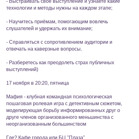
- Выстраивать своё выступление и узнаете какие
технологии и методы нужны на каждом этапе;
- Научитесь приёмам, помогающим вовлечь
слушателей и удержать их внимание;
- Справляться с сопротивлением аудитории и
отвечать на каверзные вопросы.
- Разберетесь как преодолеть страх публичных
выступлений)
17 ноября в 20:20, пятница
Мафия - клубная командная психологическая
пошаговая ролевая игра с детективным сюжетом,
моделирующая борьбу информированных друг о
друге членов организованного меньшинства с
неорганизованным большинством
Где? Кафе города или БЦ "Плаза"