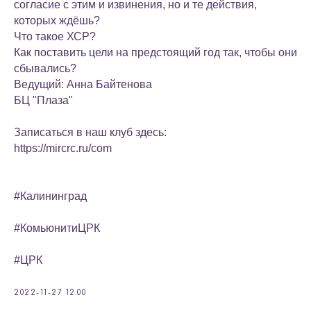
согласие с этим и извинения, но и те действия,
которых ждёшь?
Что такое ХСР?
Как поставить цели на предстоящий год так, чтобы они
сбывались?
Ведущий: Анна Байтенова
БЦ "Плаза"
Записаться в наш клуб здесь:
https://mircrc.ru/com
#Калининград
#КомьюнитиЦРК
#ЦРК
2022-11-27 12:00