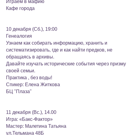
Играем в мафию
Кафе города
10 декабря (Сб.), 19:00
Генеалогия
Узнаем как собирать информацию, хранить и
систематизировать, где и как найти предков, не
обращаясь в архивы.
Давайте изучать исторические события через призму
своей семьи.
Практика , без воды!
Спикер: Елена Житкова
БЦ "Плаза"
11 декабря (Вс.), 14.00
Игра: «Бакс-Фактор»
Мастер: Малетина Татьяна
ул.Тельмана 48Б