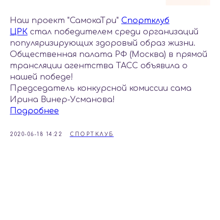
Наш проект "СамокаТри"
Спортклуб
ЦРК
стал победителем среди организаций
популяризирующих здоровый образ жизни.
Общественная палата РФ (Москва) в прямой
трансляции агентства ТАСС объявила о
нашей победе!
Председатель конкурсной комиссии сама
Ирина Винер-Усманова!
Подробнее
2020-06-18 14:22
СПОРТКЛУБ