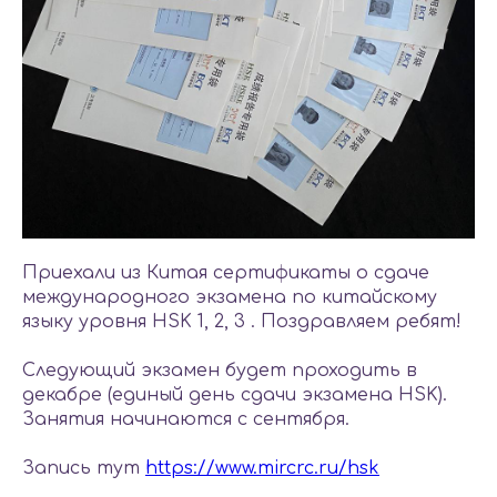
Приехали из Китая сертификаты о сдаче
международного экзамена по китайскому
языку уровня HSK 1, 2, 3 . Поздравляем ребят!
Следующий экзамен будет проходить в
декабре (единый день сдачи экзамена HSK).
Занятия начинаются с сентября.
Запись тут
https://www.mircrc.ru/hsk