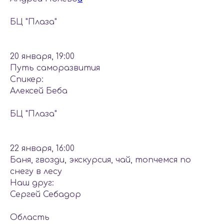
БЦ "Плаза"
20 января, 19:00
Путь саморазвития
Спикер:
Алексей Беба
БЦ "Плаза"
22 января, 16:00
Баня, гвозди, экскурсия, чай, топчемся по
снегу в лесу
Наш друг:
Сергей Себадор
Область