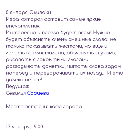
8 января, Экивоки
Игра которая оставит самые яркие
впечатления.
Интересно и весело будет всем! Нужно
будет объяснять очень смешные слова: не
только показывать жестами, но еще и
лепить из пластилина, объяснять звуками,
рисовать с закрытыми глазами,
разгадывать данетки, читать слова задом
наперед и переворачивать их назад... И это
далеко не все!
Ведущая:
Севиль
я Сафиева
Место встречи: кафе города
13 января, 19:00