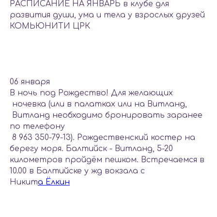
РАСПИСАНИЕ НА ЯНВАРЬ в клубе для
развития души, ума и тела у взрослых друзей
КОМЬЮНИТИ ЦРК
06 января
В ночь под Рождество! Для желающих
ночевка (или в палатках или на Витланд,
Витланд необходимо бронировать заранее
по телефону
8 963 350-79-13). Рождественский костер на
берегу моря. Балтийск - Витланд, 5-20
километров пройдём пешком. Встречаемся в
10.00 в Балтийске у жд вокзала с
Никит
а Ёлкин