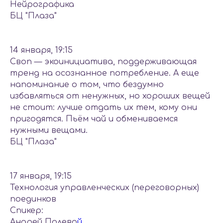
Нейрографика
БЦ "Плаза"
14 января, 19:15
Своп — экоинициатива, поддерживающая
тренд на осознанное потребление. А еще
напоминание о том, что бездумно
избавляться от ненужных, но хороших вещей
не стоит: лучше отдать их тем, кому они
пригодятся. Пьём чай и обмениваемся
нужными вещами.
БЦ "Плаза"
17 января, 19:15
Технология управленческих (переговорных)
поединков
Спикер:
Андрей Полево
й