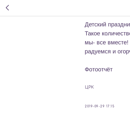
Помощн
Детский праздни
Такое количеств
мы- все вместе!
радуемся и огор
Фотоотчёт
ЦРК
2019-09-29 17:15